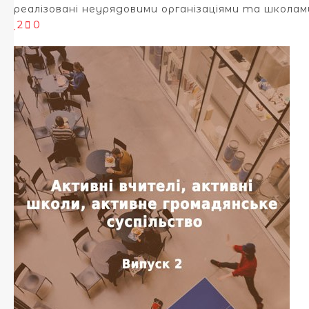
реалізовані неурядовими організаціями та школам
2
0