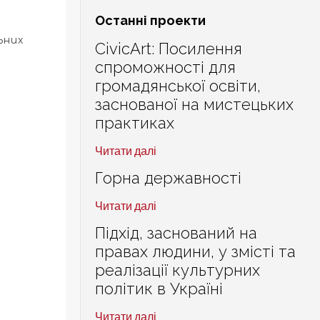
Останні проекти
ьних
CivicArt: Посилення
спроможності для
громадянської освіти,
заснованої на мистецьких
практиках
Читати далі
Горна державності
Читати далі
Підхід, заснований на
правах людини, у змісті та
реалізації культурних
політик в Україні
Читати далі