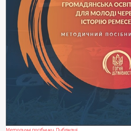
Методичні посібники
,
Публікації