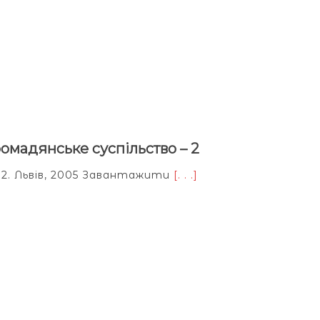
ромадянське суспільство – 2
 2. Львів, 2005 Завантажити
[. . .]