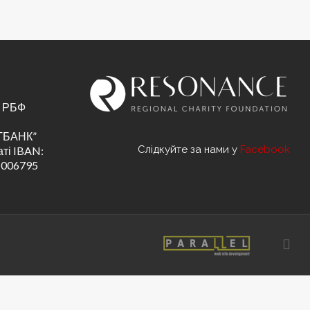
С РБФ
АТБАНК”
Слідкуйте за нами у
Facebook
ті IBAN:
1006795