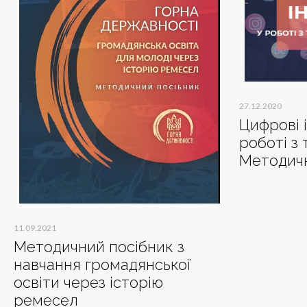
27.12.2020
Цифрові 
роботі з
Методичн
11.09.2021
Методичний посібник з
навчання громадянської
освіти через історію
ремесел