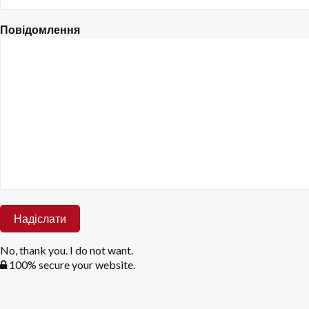
Повідомлення
No, thank you. I do not want.
100% secure your website.