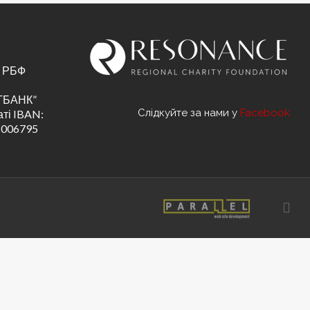
С РБФ
АТБАНК”
Слідкуйте за нами у
Facebook
ті IBAN:
1006795