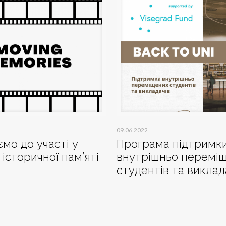
09.06.2022
мо до участі у
Програма підтримк
 історичної пам’яті
внутрішньо перемі
студентів та виклад