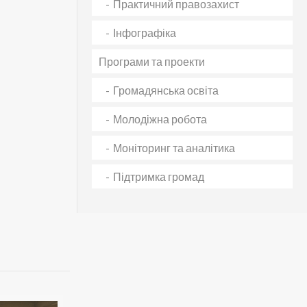
Практичний правозахист
Інфографіка
Програми та проекти
Громадянська освіта
Молодіжна робота
Моніторинг та аналітика
Підтримка громад