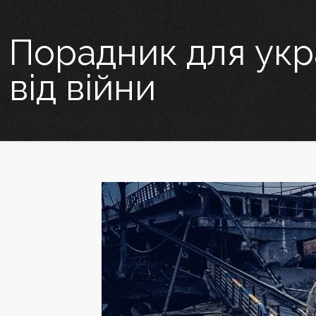
Порадник для укра
від війни