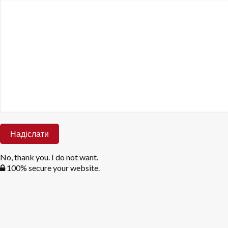
No, thank you. I do not want.
100% secure your website.