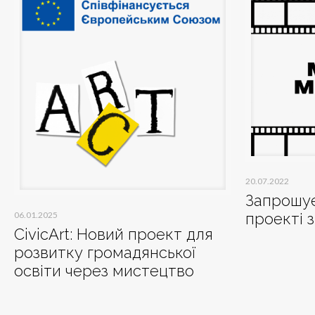
20.07.2022
Запрошує
06.01.2025
проекті з
CivicArt: Новий проект для
розвитку громадянської
освіти через мистецтво